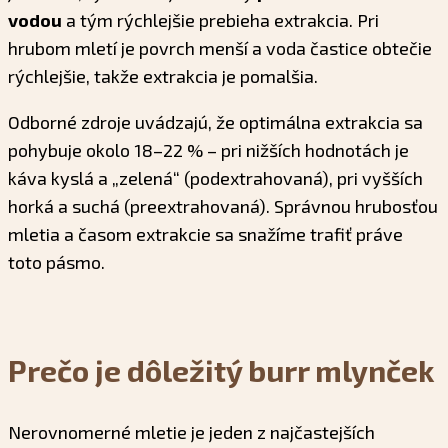
vodou
a tým rýchlejšie prebieha extrakcia. Pri
hrubom mletí je povrch menší a voda častice obtečie
rýchlejšie, takže extrakcia je pomalšia.
Odborné zdroje uvádzajú, že optimálna extrakcia sa
pohybuje okolo 18–22 % – pri nižších hodnotách je
káva kyslá a „zelená“ (podextrahovaná), pri vyšších
horká a suchá (preextrahovaná). Správnou hrubosťou
mletia a časom extrakcie sa snažíme trafiť práve
toto pásmo.
Prečo je dôležitý burr mlynček
Nerovnomerné mletie je jeden z najčastejších