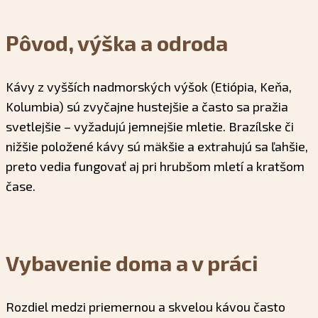
Pôvod, výška a odroda
Kávy z vyšších nadmorských výšok (Etiópia, Keňa,
Kolumbia) sú zvyčajne hustejšie a často sa pražia
svetlejšie – vyžadujú jemnejšie mletie. Brazílske či
nižšie položené kávy sú mäkšie a extrahujú sa ľahšie,
preto vedia fungovať aj pri hrubšom mletí a kratšom
čase.
Vybavenie doma a v práci
Rozdiel medzi priemernou a skvelou kávou často