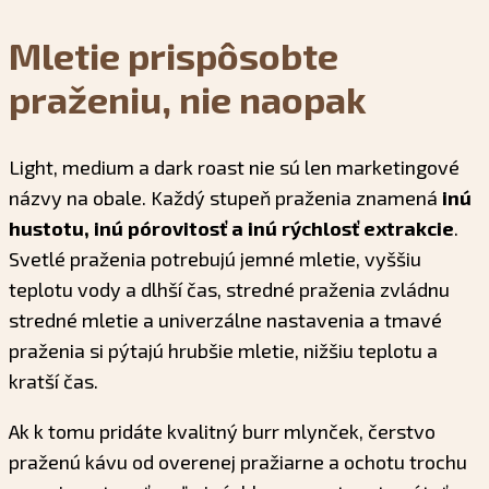
Mletie prispôsobte
praženiu, nie naopak
Light, medium a dark roast nie sú len marketingové
názvy na obale. Každý stupeň praženia znamená
inú
hustotu, inú pórovitosť a inú rýchlosť extrakcie
.
Svetlé praženia potrebujú jemné mletie, vyššiu
teplotu vody a dlhší čas, stredné praženia zvládnu
stredné mletie a univerzálne nastavenia a tmavé
praženia si pýtajú hrubšie mletie, nižšiu teplotu a
kratší čas.
Ak k tomu pridáte kvalitný burr mlynček, čerstvo
praženú kávu od overenej pražiarne a ochotu trochu