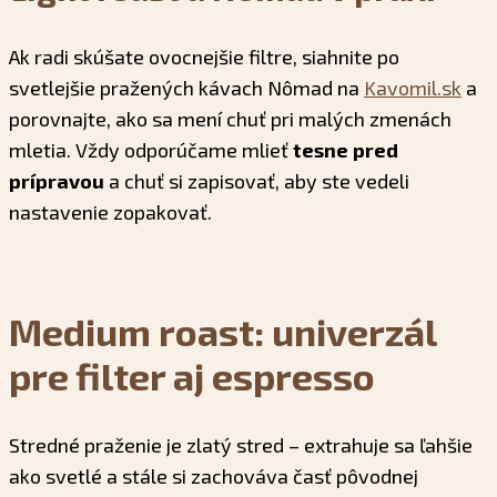
Ak radi skúšate ovocnejšie filtre, siahnite po
svetlejšie pražených kávach Nômad na
Kavomil.sk
a
porovnajte, ako sa mení chuť pri malých zmenách
mletia. Vždy odporúčame mlieť
tesne pred
prípravou
a chuť si zapisovať, aby ste vedeli
nastavenie zopakovať.
Medium roast: univerzál
pre filter aj espresso
Stredné praženie je zlatý stred – extrahuje sa ľahšie
ako svetlé a stále si zachováva časť pôvodnej