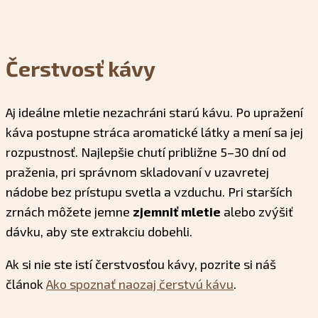
Čerstvosť kávy
Aj ideálne mletie nezachráni starú kávu. Po upražení
káva postupne stráca aromatické látky a mení sa jej
rozpustnosť. Najlepšie chutí približne 5–30 dní od
praženia, pri správnom skladovaní v uzavretej
nádobe bez prístupu svetla a vzduchu. Pri starších
zrnách môžete jemne
zjemniť mletie
alebo zvýšiť
dávku, aby ste extrakciu dobehli.
Ak si nie ste istí čerstvosťou kávy, pozrite si náš
článok
Ako spoznať naozaj čerstvú kávu
.