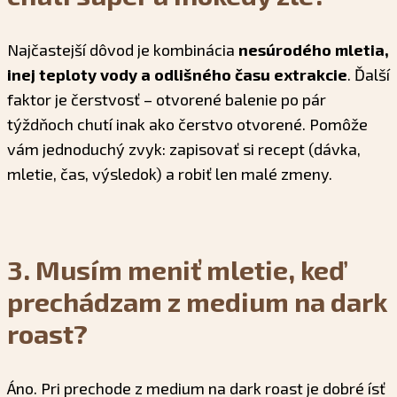
Najčastejší dôvod je kombinácia
nesúrodého mletia,
inej teploty vody a odlišného času extrakcie
. Ďalší
faktor je čerstvosť – otvorené balenie po pár
týždňoch chutí inak ako čerstvo otvorené. Pomôže
vám jednoduchý zvyk: zapisovať si recept (dávka,
mletie, čas, výsledok) a robiť len malé zmeny.
3. Musím meniť mletie, keď
prechádzam z medium na dark
roast?
Áno. Pri prechode z medium na dark roast je dobré ísť