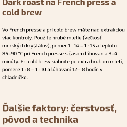
Dark roast na French press a
cold brew
Vo French presse a pri cold brew máte nad extrakciou
viac kontroly. Použite hrubé mletie (veľkosť
morských kryštálov), pomer 1 : 14 – 1 : 15 a teplotu
85–90 °C pri French presse s časom lúhovania 3–4
minúty. Pri cold brew siahnite po extra hrubom mletí,
pomere 1 : 8 – 1 : 10 a lúhovaní 12–18 hodín v
chladničke.
Ďalšie faktory: čerstvosť,
pôvod a technika