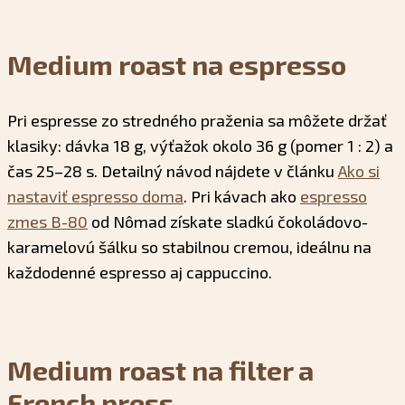
Medium roast na espresso
Pri espresse zo stredného praženia sa môžete držať
klasiky: dávka 18 g, výťažok okolo 36 g (pomer 1 : 2) a
čas 25–28 s. Detailný návod nájdete v článku
Ako si
nastaviť espresso doma
. Pri kávach ako
espresso
zmes B-80
od Nômad získate sladkú čokoládovo-
karamelovú šálku so stabilnou cremou, ideálnu na
každodenné espresso aj cappuccino.
Medium roast na filter a
French press