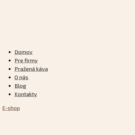
Domov
Pre firmy
Pražená káva
O nás
Blog
Kontakty
E-shop