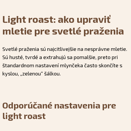
Light roast: ako upraviť
mletie pre svetlé praženia
Svetlé praženia sú najcitlivejšie na nesprávne mletie.
Sú husté, tvrdé a extrahujú sa pomalšie, preto pri
štandardnom nastavení mlynčeka často skončíte s
kyslou, „zelenou“ šálkou.
Odporúčané nastavenia pre
light roast