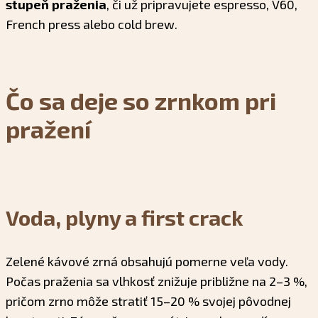
stupeň praženia
, či už pripravujete espresso, V60,
French press alebo cold brew.
Čo sa deje so zrnkom pri
pražení
Voda, plyny a first crack
Zelené kávové zrná obsahujú pomerne veľa vody.
Počas praženia sa vlhkosť znižuje približne na 2–3 %,
pričom zrno môže stratiť 15–20 % svojej pôvodnej