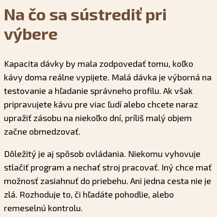
Na čo sa sústrediť pri
výbere
Kapacita dávky by mala zodpovedať tomu, koľko
kávy doma reálne vypijete. Malá dávka je výborná na
testovanie a hľadanie správneho profilu. Ak však
pripravujete kávu pre viac ľudí alebo chcete naraz
upražiť zásobu na niekoľko dní, príliš malý objem
začne obmedzovať.
Dôležitý je aj spôsob ovládania. Niekomu vyhovuje
stlačiť program a nechať stroj pracovať. Iný chce mať
možnosť zasiahnuť do priebehu. Ani jedna cesta nie je
zlá. Rozhoduje to, či hľadáte pohodlie, alebo
remeselnú kontrolu.