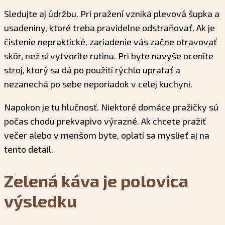
Sledujte aj údržbu. Pri pražení vzniká plevová šupka a
usadeniny, ktoré treba pravidelne odstraňovať. Ak je
čistenie nepraktické, zariadenie vás začne otravovať
skôr, než si vytvoríte rutinu. Pri byte navyše oceníte
stroj, ktorý sa dá po použití rýchlo upratať a
nezanechá po sebe neporiadok v celej kuchyni.
Napokon je tu hlučnosť. Niektoré domáce pražičky sú
počas chodu prekvapivo výrazné. Ak chcete pražiť
večer alebo v menšom byte, oplatí sa myslieť aj na
tento detail.
Zelená káva je polovica
výsledku