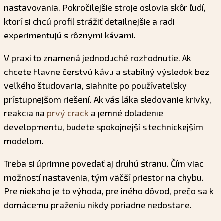
nastavovania. Pokročilejšie stroje oslovia skôr ľudí,
ktorí si chcú profil strážiť detailnejšie a radi
experimentujú s rôznymi kávami.
V praxi to znamená jednoduché rozhodnutie. Ak
chcete hlavne čerstvú kávu a stabilný výsledok bez
veľkého študovania, siahnite po používateľsky
prístupnejšom riešení. Ak vás láka sledovanie krivky,
reakcia na
prvý crack
a jemné doladenie
developmentu, budete spokojnejší s technickejším
modelom.
Treba si úprimne povedať aj druhú stranu. Čím viac
možností nastavenia, tým väčší priestor na chybu.
Pre niekoho je to výhoda, pre iného dôvod, prečo sa k
domácemu praženiu nikdy poriadne nedostane.