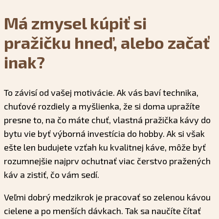
Má zmysel kúpiť si
pražičku hneď, alebo začať
inak?
To závisí od vašej motivácie. Ak vás baví technika,
chuťové rozdiely a myšlienka, že si doma upražíte
presne to, na čo máte chuť, vlastná pražička kávy do
bytu vie byť výborná investícia do hobby. Ak si však
ešte len budujete vzťah ku kvalitnej káve, môže byť
rozumnejšie najprv ochutnať viac čerstvo pražených
káv a zistiť, čo vám sedí.
Veľmi dobrý medzikrok je pracovať so zelenou kávou
cielene a po menších dávkach. Tak sa naučíte čítať