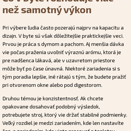
než samotný výkon
Pri výbere ľudia často pozerajú najprv na kapacitu a
dizajn. V byte sú však dôležitejšie praktickejšie veci.
Prvou je práca s dymom a pachom. Aj menšia dávka
vie počas praženia uvoľniť výraznú arómu, ktorá je
pre nadšenca lákavá, ale v uzavretom priestore
môže byť po čase únavná. Niektoré zariadenia si s
tým poradia lepšie, iné rátajú s tým, že budete pražiť
pri otvorenom okne alebo pod digestorom.
Druhou témou je konzistentnosť. Ak chcete
opakovane dosahovať podobný výsledok,
potrebujete stroj, ktorý vie držať stabilné podmienky.
Veľký rozdiel je medzi zariadením, kde len nastavíte