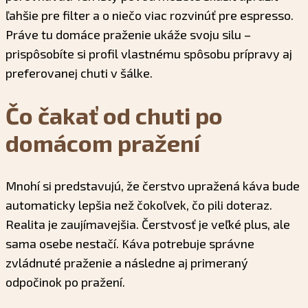
ľahšie pre filter a o niečo viac rozvinúť pre espresso.
Práve tu domáce praženie ukáže svoju silu –
prispôsobíte si profil vlastnému spôsobu prípravy aj
preferovanej chuti v šálke.
Čo čakať od chuti po
domácom pražení
Mnohí si predstavujú, že čerstvo upražená káva bude
automaticky lepšia než čokoľvek, čo pili doteraz.
Realita je zaujímavejšia. Čerstvosť je veľké plus, ale
sama osebe nestačí. Káva potrebuje správne
zvládnuté praženie a následne aj primeraný
odpočinok po pražení.