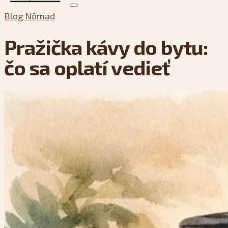
Blog Nômad
Pražička kávy do bytu:
čo sa oplatí vedieť